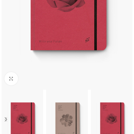
Κλικ για μεγέθυνση