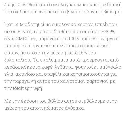
ζωής. Συντίθεται από οικολογικά υλικά και η εκδοτική
του διαδικασία είναι κατά το βέλτιστο δυνατό βιώσιμη.
Έχει βιβλιοδετηθεί με οικολογικό χαρτόνι Crush του
οίκου Favini, το οποίο διαθέτει πιστοποίηση FSC®,
είναι GMO free, παράγεται με 100% πράσινη ενέργεια
και περιέχει οργανικά υπολείμματα φρούτων και
φυτών, με στόχο την μείωση κατά 15% του
ξυλοπολτού. Τα υπολείμματα αυτά προέρχονται από
κεράσι, κόκκους καφέ, λεβάντα, φουντούκι, αμύγδαλο,
ελιά, ακτινίδιο και σταφύλι και χρησιμοποιούνται για
την παραγωγή αυτού του καινοτόμου χαρτονιού με
την ιδιαίτερη υφή.
Με την έκδοση του βιβλίου αυτού συμβάλουμε στην
μείωση του αποτυπώματος άνθρακα.