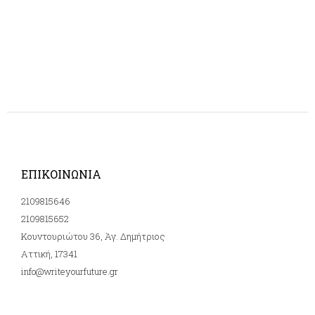
ΕΠΙΚΟΙΝΩΝΙΑ
2109815646
2109815652
Κουντουριώτου 36, Άγ. Δημήτριος
Αττική, 17341
info@writeyourfuture.gr