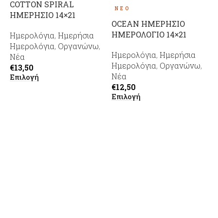
COTTON SPIRAL
ΝΈΟ
ΗΜΕΡΗΣΙΟ 14×21
OCEAN ΗΜΕΡΗΣΙΟ
ΗΜΕΡΟΛΟΓΙΟ 14×21
Η
Ημερολόγια
,
Ημερήσια
Ημερολόγια
,
Οργανώνω
,
Ημερολόγια
,
Ημερήσια
Η
Νέα
Ημερολόγια
,
Οργανώνω
,
Η
€
13,50
Νέα
€
Επιλογή
Ε
€
12,50
Επιλογή