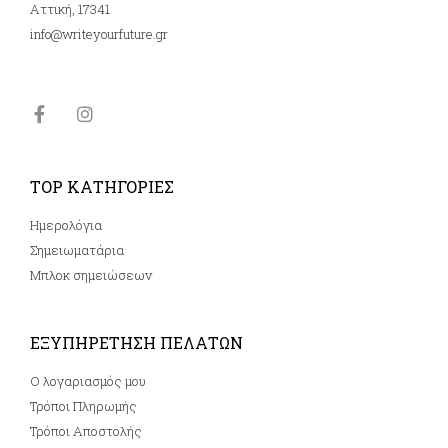
Αττική, 17341
info@writeyourfuture.gr
TOP ΚΑΤΗΓΟΡΙΕΣ
Ημερολόγια
Σημειωματάρια
Μπλοκ σημειώσεων
ΕΞΥΠΗΡΕΤΗΣΗ ΠΕΛΑΤΩΝ
Ο λογαριασμός μου
Τρόποι Πληρωμής
Τρόποι Αποστολής