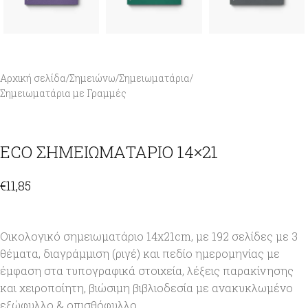
Αρχική σελίδα
/
Σημειώνω
/
Σημειωματάρια
/
Σημειωματάρια με Γραμμές
ECO ΣΗΜΕΙΩΜΑΤΑΡΙΟ 14×21
€
11,85
Οικολογικό σημειωματάριο 14x21cm, με 192 σελίδες με 3
θέματα, διαγράμμιση (ριγέ) και πεδίο ημερομηνίας με
έμφαση στα τυπογραφικά στοιχεία, λέξεις παρακίνησης
και χειροποίητη, βιώσιμη βιβλιοδεσία με ανακυκλωμένο
εξώφυλλο & οπισθόφυλλο.