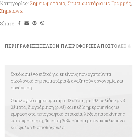
Κατηγορίες:
Σημειωματάρια
,
Σημειωματάρια με Γραμμές
,
Σημειώνω
Share:
ΠΕΡΙΓΡΑΦΉ
ΕΠΙΠΛΈΟΝ ΠΛΗΡΟΦΟΡΊΕΣ
ΑΠΟΣΤΟΛΕΣ & Ε
Σχεδιασμένο ειδικά για εκείνους που αγαπούν τα
οικολογικά σημειωματάρια & αναζητούν εργονομία και
οργάνωση.
Οικολογικό σημειωματάριο 12x17cm, με 192 σελίδες με 3
θέματα, διαγράμμιση (ριγέ) και πεδίο ημερομηνίας με
έμφαση στα τυπογραφικά στοιχεία, λέξεις παρακίνησης
και χειροποίητη, βιώσιμη βιβλιοδεσία με ανακυκλωμένο
εξώφυλλο & οπισθόφυλλο.