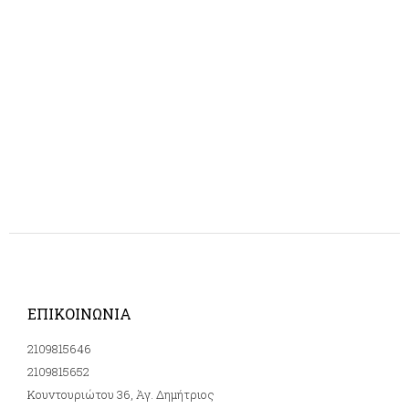
ΕΠΙΚΟΙΝΩΝΙΑ
2109815646
2109815652
Κουντουριώτου 36, Άγ. Δημήτριος