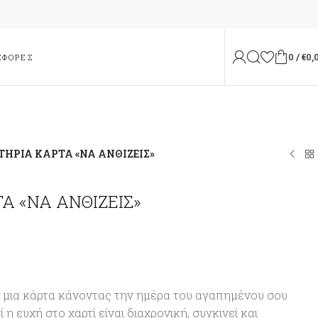
0
/
€
0,
ΣΦΟΡΈΣ
ΤΗΡΙΑ ΚΑΡΤΑ «ΝΑ ΑΝΘΙΖΕΙΣ»
Α «ΝΑ ΑΝΘΙΖΕΙΣ»
 μια κάρτα κάνοντας την ημέρα του αγαπημένου σου
η ευχή στο χαρτί είναι διαχρονική, συγκινεί και