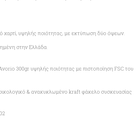
ό χαρτί, υψηλής ποιότητας, με εκτύπωση δύο όψεων.
γημένη στην Ελλάδα.
l Avorio 300gr υψηλής ποιότητας με πιστοποίηση FSC του
 οικολογικό & ανακυκλωμένο kraft φάκελο συσκευασίας
02