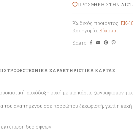
ΠΡΌΣΘΉΚΗ ΣΤΗΝ ΛΊΣΤ
Κωδικός προϊόντος:
ΕΚ-1
Κατηγορία:
Εύχομαι
Share:
ΠΙΣΤΡΟΦΕΣ
ΤΕΧΝΙΚΑ ΧΑΡΑΚΤΗΡΙΣΤΙΚΑ ΚΑΡΤΑΣ
σιαστική, αισιόδοξη ευχή με μια κάρτα, ζωγραφισμένη κα
α του αγαπημένου σου προσώπου ξεχωριστή, γιατί η ευχή στ
με εκτύπωση δύο όψεων.