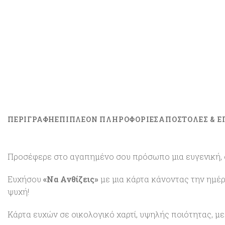
ΠΕΡΙΓΡΑΦΉ
ΕΠΙΠΛΈΟΝ ΠΛΗΡΟΦΟΡΊΕΣ
ΑΠΟΣΤΟΛΕΣ & Ε
Προσέφερε στο αγαπημένο σου πρόσωπο μια ευγενική, ου
Ευχήσου
«Να Ανθίζεις»
με μια κάρτα κάνοντας την ημέρ
ψυχή!
Κάρτα ευχών σε οικολογικό χαρτί, υψηλής ποιότητας, 