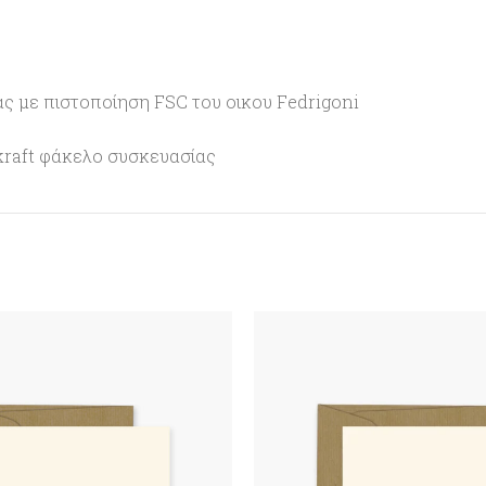
ας με πιστοποίηση FSC του οικου Fedrigoni
kraft φάκελο συσκευασίας