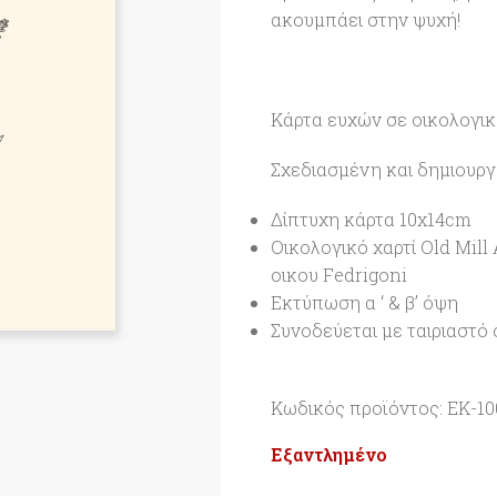
ακουμπάει στην ψυχή!
Κάρτα ευχών σε οικολογικ
Σχεδιασμένη και δημιουρ
Δίπτυχη κάρτα 10x14cm
Οικολογικό χαρτί Old Mil
οικου Fedrigoni
Εκτύπωση α ‘ & β’ όψη
Συνοδεύεται με ταιριαστό
Κωδικός προϊόντος: ΕΚ-10
Εξαντλημένο