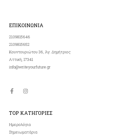
ΕΠΙΚΟΙΝΩΝΙΑ
2109815646
2109815652
Κουντουριώτου 36, Άγ. Δημήτριος
Αττική, 17341
info@writeyourfuture.gr
TOP ΚΑΤΗΓΟΡΙΕΣ
Ημερολόγια
Σημειωματάρια