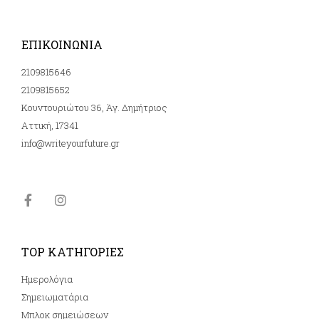
ΕΠΙΚΟΙΝΩΝΙΑ
2109815646
2109815652
Κουντουριώτου 36, Άγ. Δημήτριος
Αττική, 17341
info@writeyourfuture.gr
TOP ΚΑΤΗΓΟΡΙΕΣ
Ημερολόγια
Σημειωματάρια
Μπλοκ σημειώσεων