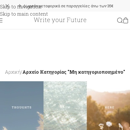
Δωρεάν μεταφορικά σε παραγγελίες άνω των 35€
Skip to navigation
Skip to main content
ΜΗ
ΚΑΤΗΓΟΡΙΟΠΟΙΗΜΈΝΟ
Αρχική
/
Αρχείο Κατηγορίας "Μη κατηγοριοποιημένο"